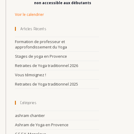
n
non accessible aux débutants
t
Voir le calendrier
Articles Récents
Formation de professeur et
approfondissement du Yoga
Stages de yoga en Provence
Retraites de Yoga traditionnel 2026
Vous témoignez !
Retraites de Yoga traditionnel 2025
Catégories
ashram chantier
Ashram de Yoga en Provence