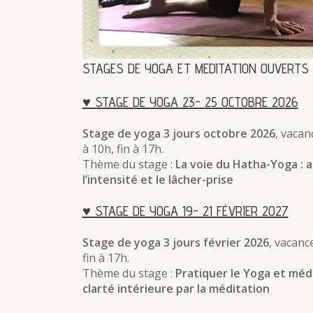
STAGES DE YOGA ET MEDITATION OUVERTS
♥ STAGE DE YOGA 23- 25 OCTOBRE 2026
Stage de yoga 3 jours octobre 2026
, vacan
à 10h, fin à 17h.
Thème du stage :
La voie du Hatha-Yoga : a
l’intensité et le lâcher-prise
♥ STAGE DE YOGA 19- 21 FÉVRIER 2027
Stage de yoga 3 jours février 2026
, vacanc
fin à 17h.
Thème du stage :
Pratiquer le Yoga et médit
clarté intérieure par la méditation