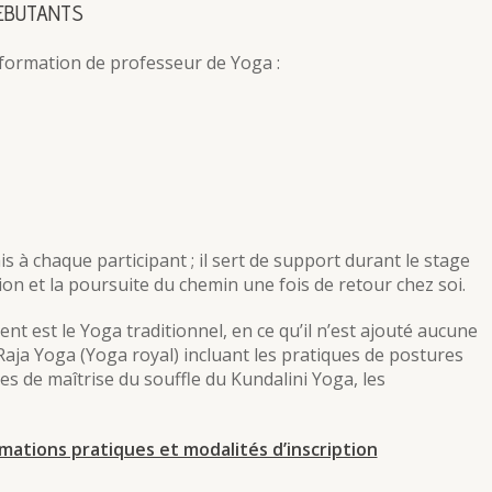
DEBUTANTS
formation de professeur de Yoga :
s à chaque participant ; il sert de support durant le stage
on et la poursuite du chemin une fois de retour chez soi.
nt est le Yoga traditionnel, en ce qu’il n’est ajouté aucune
Raja Yoga (Yoga royal) incluant les pratiques de postures
s de maîtrise du souffle du Kundalini Yoga, les
ations pratiques et modalités d’inscription