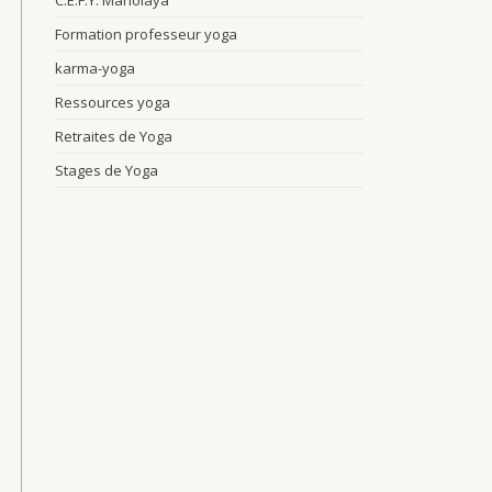
C.E.F.Y. Manolaya
Formation professeur yoga
karma-yoga
Ressources yoga
Retraites de Yoga
Stages de Yoga