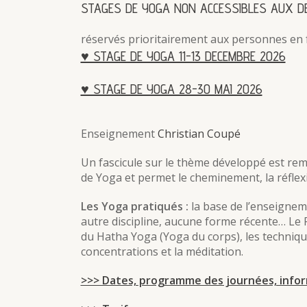
STAGES DE YOGA NON ACCESSIBLES AUX 
réservés prioritairement aux personnes en 
♥ STAGE DE YOGA 11-13 DECEMBRE 2026
♥ STAGE DE YOGA 28-30 MAI 2026
Enseignement
Christian Coupé
Un fascicule sur le thème développé est remi
de Yoga et permet le cheminement, la réflexi
Les Yoga pratiqués :
la base de l’enseigneme
autre discipline, aucune forme récente… Le 
du Hatha Yoga (Yoga du corps), les technique
concentrations et la méditation.
>>> Dates, programme des journées, inform