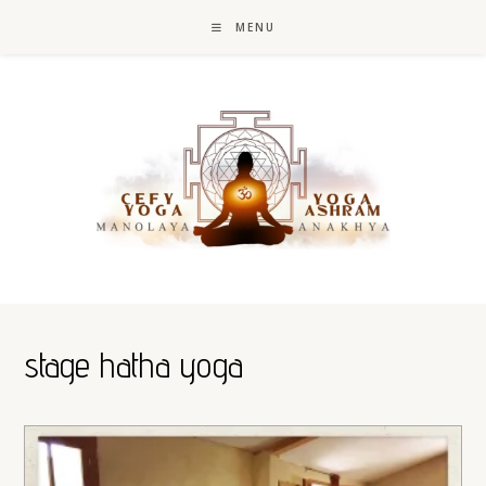
Skip
to
MENU
content
stage hatha yoga