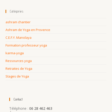
Catégories
ashram chantier
Ashram de Yoga en Provence
C.E.F.Y. Manolaya
Formation professeur yoga
karma-yoga
Ressources yoga
Retraites de Yoga
Stages de Yoga
Contact
Téléphone :
06 28 462 463