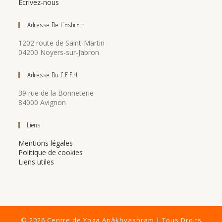
Écrivez-nous
Adresse De L’ashram
1202 route de Saint-Martin
04200 Noyers-sur-Jabron
Adresse Du C.E.F.Y.
39 rue de la Bonneterie
84000 Avignon
Liens
Mentions légales
Politique de cookies
Liens utiles
© 2026 Centre de Yoga Anâkhyashram | Tous Droits