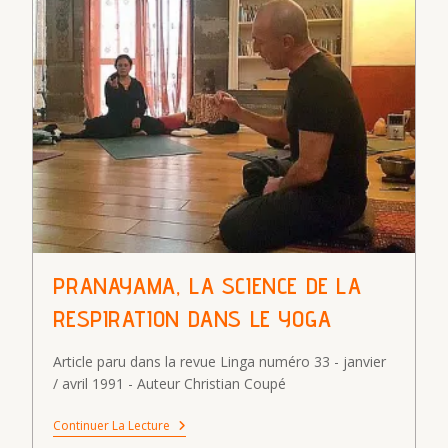
PRANAYAMA, LA SCIENCE DE LA
RESPIRATION DANS LE YOGA
Article paru dans la revue Linga numéro 33 - janvier
/ avril 1991 - Auteur Christian Coupé
Pranayama,
Continuer La Lecture
La