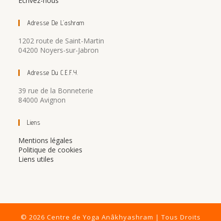
Écrivez-nous
Adresse De L’ashram
1202 route de Saint-Martin
04200 Noyers-sur-Jabron
Adresse Du C.E.F.Y.
39 rue de la Bonneterie
84000 Avignon
Liens
Mentions légales
Politique de cookies
Liens utiles
© 2026 Centre de Yoga Anâkhyashram | Tous Droits