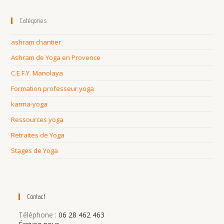
Catégories
ashram chantier
Ashram de Yoga en Provence
C.E.F.Y. Manolaya
Formation professeur yoga
karma-yoga
Ressources yoga
Retraites de Yoga
Stages de Yoga
Contact
Téléphone :
06 28 462 463