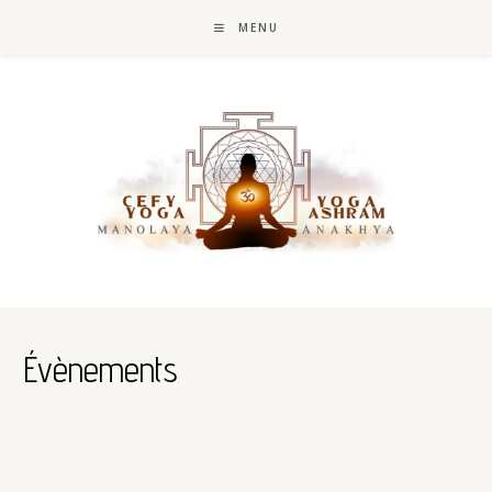
Skip
to
MENU
content
Évènements