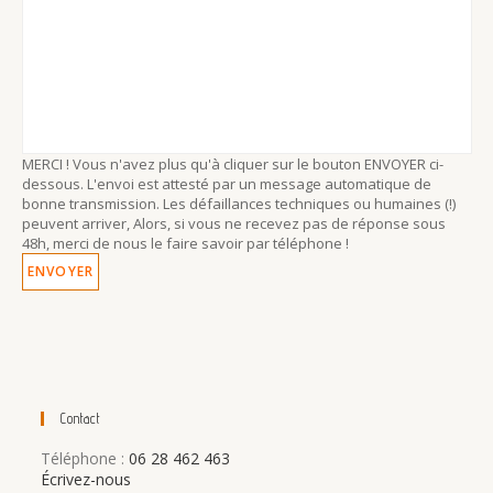
MERCI ! Vous n'avez plus qu'à cliquer sur le bouton ENVOYER ci-
dessous. L'envoi est attesté par un message automatique de
bonne transmission. Les défaillances techniques ou humaines (!)
peuvent arriver, Alors, si vous ne recevez pas de réponse sous
48h, merci de nous le faire savoir par téléphone !
Contact
Téléphone :
06 28 462 463
Écrivez-nous