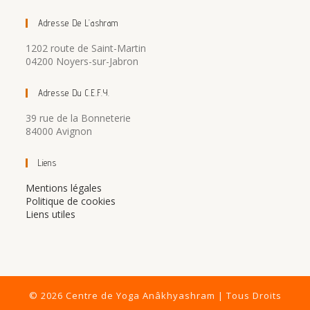
Adresse De L’ashram
1202 route de Saint-Martin
04200 Noyers-sur-Jabron
Adresse Du C.E.F.Y.
39 rue de la Bonneterie
84000 Avignon
Liens
Mentions légales
Politique de cookies
Liens utiles
© 2026 Centre de Yoga Anâkhyashram | Tous Droits