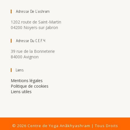
Adresse De L’ashram
1202 route de Saint-Martin
04200 Noyers-sur-Jabron
Adresse Du C.E.F.Y.
39 rue de la Bonneterie
84000 Avignon
Liens
Mentions légales
Politique de cookies
Liens utiles
© 2026 Centre de Yoga Anâkhyashram | Tous Droits