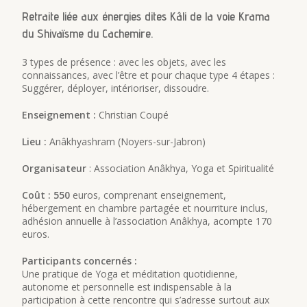
Retraite liée aux énergies dites Kâli de la voie Krama
du Shivaïsme du Cachemire.
3 types de présence : avec les objets, avec les
connaissances, avec l’être et pour chaque type 4 étapes :
Suggérer, déployer, intérioriser, dissoudre.
Enseignement :
Christian Coupé
Lieu :
Anâkhyashram (Noyers-sur-Jabron)
Organisateur
: Association Anâkhya, Yoga et Spiritualité
Coût : 550
euros, comprenant enseignement,
hébergement en chambre partagée et nourriture inclus,
adhésion annuelle à l’association Anâkhya, acompte 170
euros.
Participants concernés :
Une pratique de Yoga et méditation quotidienne,
autonome et personnelle est indispensable à la
participation à cette rencontre qui s’adresse surtout aux