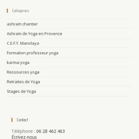
Catégories
ashram chantier
Ashram de Yoga en Provence
C.E.F.Y. Manolaya
Formation professeur yoga
karma-yoga
Ressources yoga
Retraites de Yoga
Stages de Yoga
Contact
Téléphone :
06 28 462 463
Écrivez-nous