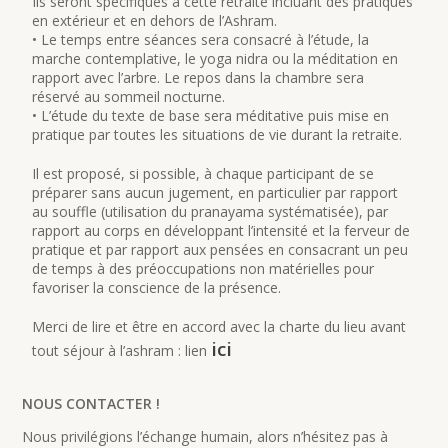
Ils seront spécifiques à cette retraite incluant des pratiques
en extérieur et en dehors de l’Ashram.
• Le temps entre séances sera consacré à l’étude, la
marche contemplative, le yoga nidra ou la méditation en
rapport avec l’arbre. Le repos dans la chambre sera
réservé au sommeil nocturne.
• L’étude du texte de base sera méditative puis mise en
pratique par toutes les situations de vie durant la retraite.
Il est proposé, si possible, à chaque participant de se
préparer sans aucun jugement, en particulier par rapport
au souffle (utilisation du pranayama systématisée), par
rapport au corps en développant l’intensité et la ferveur de
pratique et par rapport aux pensées en consacrant un peu
de temps à des préoccupations non matérielles pour
favoriser la conscience de la présence.
Merci de lire et être en accord avec la charte du lieu avant
ici
tout séjour à l’ashram : lien
NOUS CONTACTER !
Nous privilégions l’échange humain, alors n’hésitez pas à