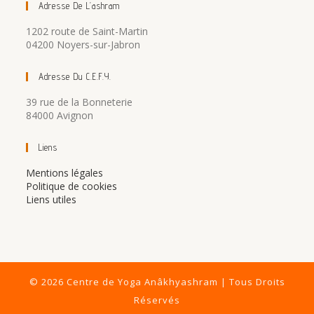
Adresse De L’ashram
1202 route de Saint-Martin
04200 Noyers-sur-Jabron
Adresse Du C.E.F.Y.
39 rue de la Bonneterie
84000 Avignon
Liens
Mentions légales
Politique de cookies
Liens utiles
© 2026 Centre de Yoga Anâkhyashram | Tous Droits
Réservés