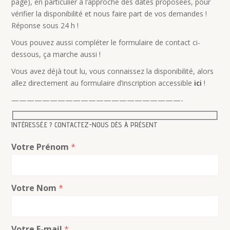
page), en particulier à l’approche des dates proposées, pour
vérifier la disponibilité et nous faire part de vos demandes !
Réponse sous 24 h !
Vous pouvez aussi compléter le formulaire de contact ci-
dessous, ça marche aussi !
Vous avez déjà tout lu, vous connaissez la disponibilité, alors
allez directement au formulaire d’inscription accessible
ici
!
——————————————————————-
INTÉRESSÉ.E ? CONTACTEZ-NOUS DÈS À PRÉSENT
Votre Prénom
*
Votre Nom
*
Votre E-mail
*