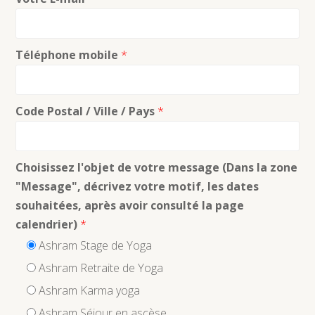
Téléphone mobile
*
Code Postal / Ville / Pays
*
Choisissez l'objet de votre message (Dans la zone
"Message", décrivez votre motif, les dates
souhaitées, après avoir consulté la page
calendrier)
*
Ashram Stage de Yoga
Ashram Retraite de Yoga
Ashram Karma yoga
Ashram Séjour en ascèse