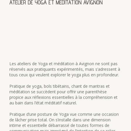
ATELIER DE YOGA ET MEDITATION AVIGNON
Les ateliers de Yoga et méditation à Avignon ne sont pas
réservés aux pratiquants expérimentés, mais s’adressent à
tous ceux qui veulent explorer le yoga plus en profondeur.
Pratique de yoga, bols tibétains, chant de mantras et
méditation se succèdent pour offrir une parenthèse
propice aux réflexions essentielles à la compréhension et
au bain dans l’état méditatif naturel.
Pratique d’une posture de Yoga vue comme une occasion
de lâcher prise total. On s’installe dans une dimension
intime et essentielle débarrassé de toutes formes de
communication mais imprégné de l’intention de se relier