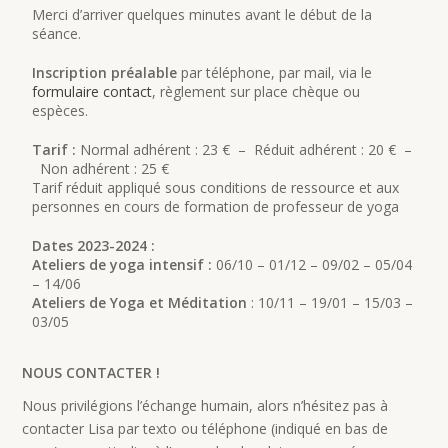
Merci d’arriver quelques minutes avant le début de la
séance.
Inscription préalable
par téléphone, par mail, via le
formulaire contact
, règlement sur place chèque ou
espèces.
Tarif :
Normal adhérent : 23 € – Réduit adhérent : 20 € –
Non adhérent : 25 €
Tarif réduit appliqué sous conditions de ressource et aux
personnes en cours de formation de professeur de yoga
Dates 2023-2024 :
Ateliers de yoga intensif :
06/10 – 01/12 – 09/02 – 05/04
– 14/06
Ateliers de Yoga et Méditation
: 10/11 – 19/01 – 15/03 –
03/05
NOUS CONTACTER !
Nous privilégions l’échange humain, alors n’hésitez pas à
contacter Lisa par texto ou téléphone (indiqué en bas de