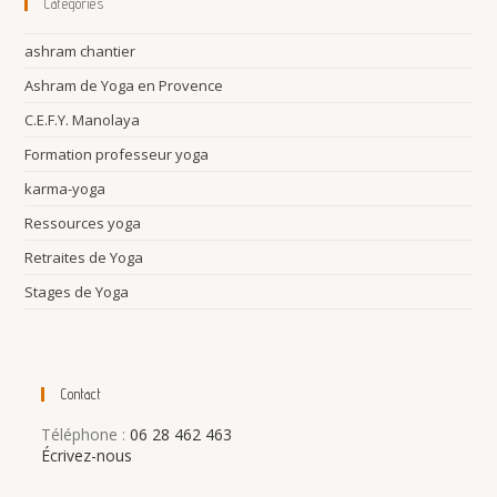
Catégories
ashram chantier
Ashram de Yoga en Provence
C.E.F.Y. Manolaya
Formation professeur yoga
karma-yoga
Ressources yoga
Retraites de Yoga
Stages de Yoga
Contact
Téléphone :
06 28 462 463
Écrivez-nous