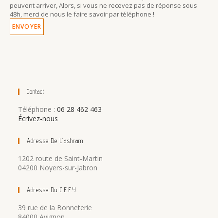
peuvent arriver, Alors, si vous ne recevez pas de réponse sous
48h, merci de nous le faire savoir par téléphone !
Contact
Téléphone :
06 28 462 463
Écrivez-nous
Adresse De L’ashram
1202 route de Saint-Martin
04200 Noyers-sur-Jabron
Adresse Du C.E.F.Y.
39 rue de la Bonneterie
84000 Avignon