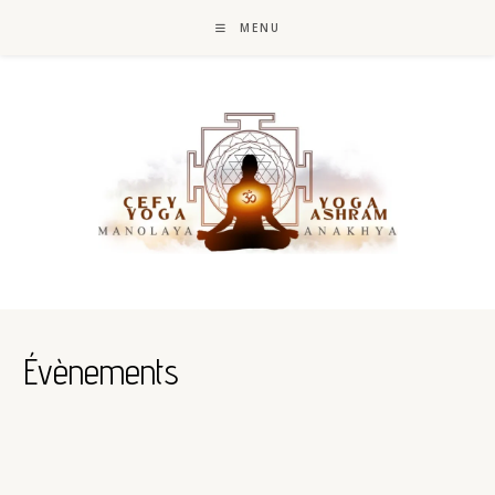
Skip
to
MENU
content
Évènements